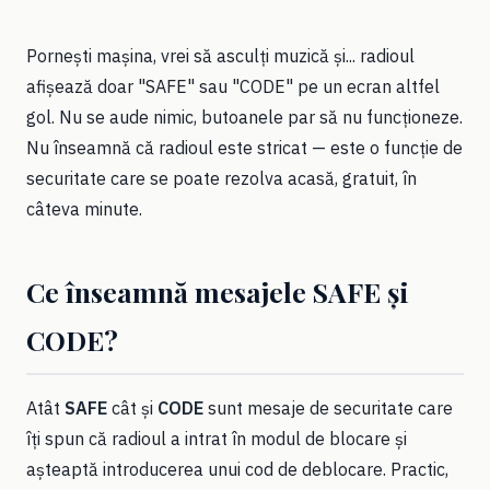
Pornești mașina, vrei să asculți muzică și... radioul
afișează doar "SAFE" sau "CODE" pe un ecran altfel
gol. Nu se aude nimic, butoanele par să nu funcționeze.
Nu înseamnă că radioul este stricat — este o funcție de
securitate care se poate rezolva acasă, gratuit, în
câteva minute.
Ce înseamnă mesajele SAFE și
CODE?
Atât
SAFE
cât și
CODE
sunt mesaje de securitate care
îți spun că radioul a intrat în modul de blocare și
așteaptă introducerea unui cod de deblocare. Practic,