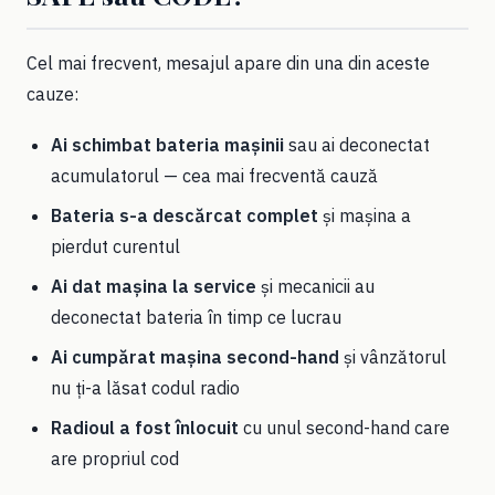
Cel mai frecvent, mesajul apare din una din aceste
cauze:
Ai schimbat bateria mașinii
sau ai deconectat
acumulatorul — cea mai frecventă cauză
Bateria s-a descărcat complet
și mașina a
pierdut curentul
Ai dat mașina la service
și mecanicii au
deconectat bateria în timp ce lucrau
Ai cumpărat mașina second-hand
și vânzătorul
nu ți-a lăsat codul radio
Radioul a fost înlocuit
cu unul second-hand care
are propriul cod