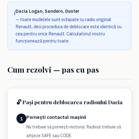
Dacia Logan, Sandero, Duster
ℹ️
— toate modelele sunt echipate cu radio original
Renault, deci procedura de deblocare este identică cu
cea pentru orice Renault. Calculatorul nostru
funcționează pentru toate.
Cum rezolvi — pas cu pas
🔓 Pași pentru deblocarea radioului Dacia
Pornești contactul mașinii
1
Nu trebuie să pornești motorul. Radioul trebuie să
afișeze SAFE sau CODE.