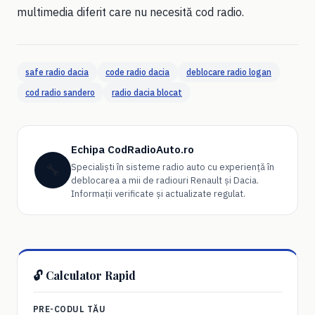
multimedia diferit care nu necesită cod radio.
safe radio dacia
code radio dacia
deblocare radio logan
cod radio sandero
radio dacia blocat
Echipa CodRadioAuto.ro
🔧
Specialiști în sisteme radio auto cu experiență în
deblocarea a mii de radiouri Renault și Dacia.
Informații verificate și actualizate regulat.
🔓 Calculator Rapid
PRE-CODUL TĂU