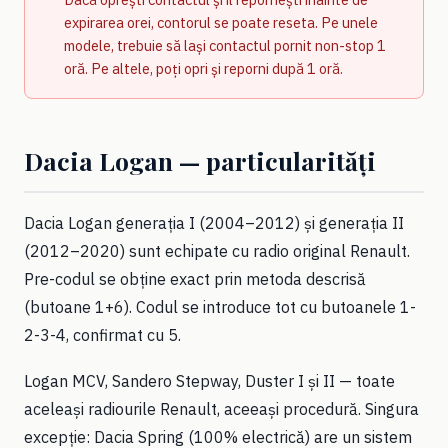
expirarea orei, contorul se poate reseta. Pe unele
modele, trebuie să lași contactul pornit non-stop 1
oră. Pe altele, poți opri și reporni după 1 oră.
Dacia Logan — particularități
Dacia Logan generația I (2004–2012) și generația II
(2012–2020) sunt echipate cu radio original Renault.
Pre-codul se obține exact prin metoda descrisă
(butoane 1+6). Codul se introduce tot cu butoanele 1-
2-3-4, confirmat cu 5.
Logan MCV, Sandero Stepway, Duster I și II — toate
aceleași radiourile Renault, aceeași procedură. Singura
excepție: Dacia Spring (100% electrică) are un sistem