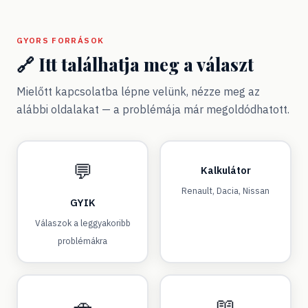
GYORS FORRÁSOK
🔗 Itt találhatja meg a választ
Mielőtt kapcsolatba lépne velünk, nézze meg az
alábbi oldalakat — a problémája már megoldódhatott.
💬
Kalkulátor
Renault, Dacia, Nissan
GYIK
Válaszok a leggyakoribb
problémákra
🚗
📖