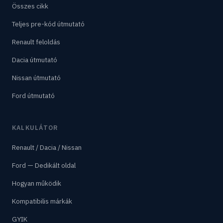
Összes cikk
Teljes pre-kód útmutató
Renault feloldás
Dacia útmutató
Nissan útmutató
Ford útmutató
KALKULÁTOR
Renault / Dacia / Nissan
Ford — Dedikált oldal
Hogyan működik
Kompatibilis márkák
GYIK