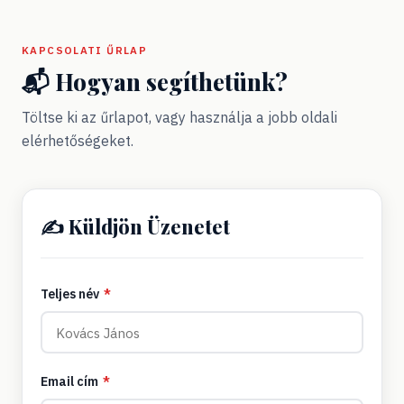
KAPCSOLATI ŰRLAP
📬 Hogyan segíthetünk?
Töltse ki az űrlapot, vagy használja a jobb oldali
elérhetőségeket.
✍️ Küldjön Üzenetet
Teljes név
*
Email cím
*